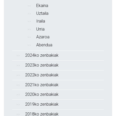
Ekaina
Uztaila
Iraila
Urria
Azaroa
Abendua
2024ko zenbakiak
2023ko zenbakiak
2022ko zenbakiak
2021ko zenbakiak
2020ko zenbakiak
2019ko zenbakiak
2018ko zenbakiak