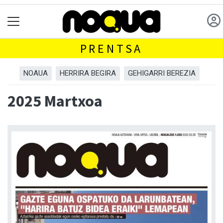
PRENTSA
NOAUA
HERRIRA BEGIRA
GEHIGARRI BEREZIA
2025 Martxoa